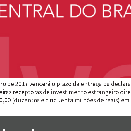
o de 2017 vencerá o prazo da entrega da declar
eiras receptoras de investimento estrangeiro dire
,00 (duzentos e cinquenta milhões de reais) em 