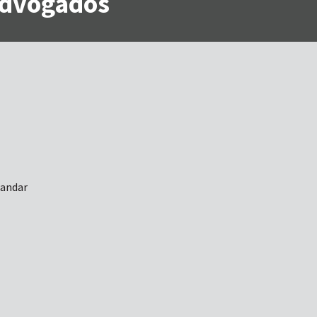
 Advogados
 andar