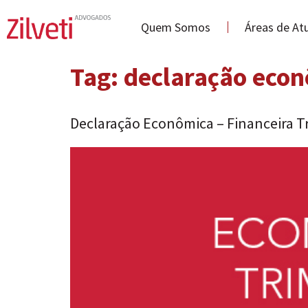
Quem Somos
Áreas de At
Tag:
declaração econ
Declaração Econômica – Financeira Tr