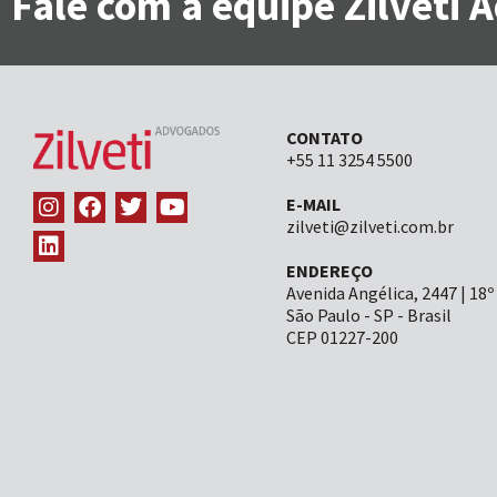
Fale com a equipe Zilveti
CONTATO
+55 11 3254 5500
E-MAIL
zilveti@zilveti.com.br
ENDEREÇO
Avenida Angélica, 2447 | 18º
São Paulo - SP - Brasil
CEP 01227-200