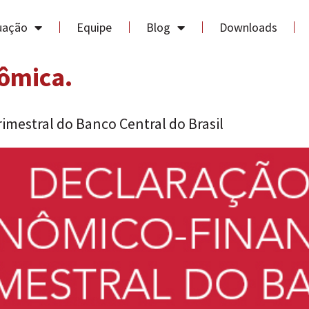
uação
Equipe
Blog
Downloads
ômica.
imestral do Banco Central do Brasil