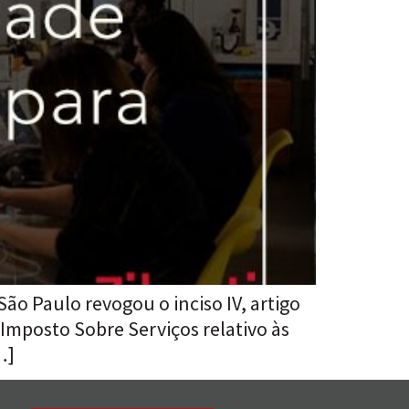
São Paulo revogou o inciso IV, artigo
 Imposto Sobre Serviços relativo às
…]