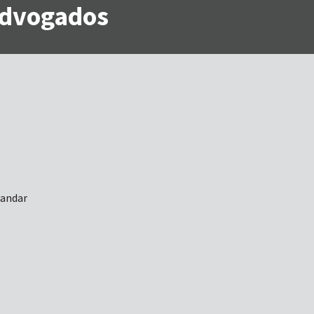
 Advogados
 andar