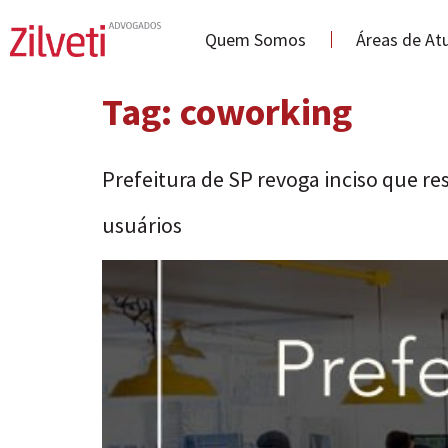
Quem Somos
Áreas de At
Tag:
coworking
Prefeitura de SP revoga inciso que r
usuários