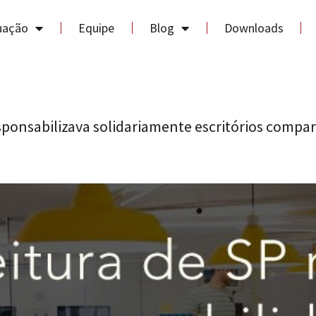
uação
Equipe
Blog
Downloads
esponsabilizava solidariamente escritórios compa