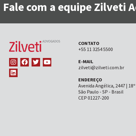
Fale com a equipe Zilveti
CONTATO
+55 11 3254 5500
E-MAIL
zilveti@zilveti.com.br
ENDEREÇO
Avenida Angélica, 2447 | 18º
São Paulo - SP - Brasil
CEP 01227-200