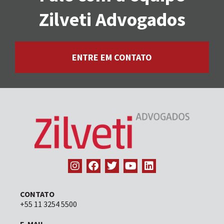
Zilveti Advogados
ENTRE EM CONTATO
CONTATO
+55 11 3254 5500
E-MAIL