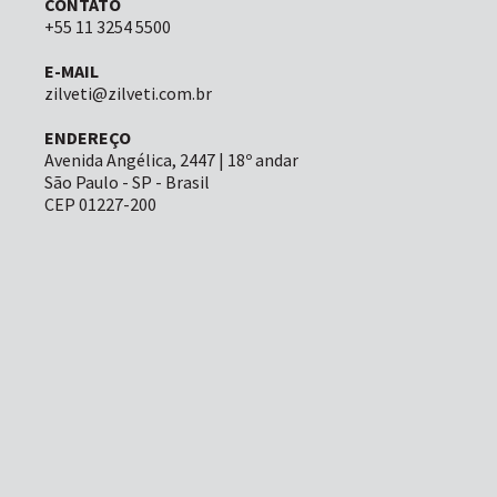
CONTATO
+55 11 3254 5500
E-MAIL
zilveti@zilveti.com.br
ENDEREÇO
Avenida Angélica, 2447 | 18º andar
São Paulo - SP - Brasil
CEP 01227-200