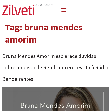
Quem Somos
Áreas de Atuação
Tag:
bruna mendes
amorim
Bruna Mendes Amorim esclarece dúvidas
sobre Imposto de Renda em entrevista à Rádio
Bandeirantes