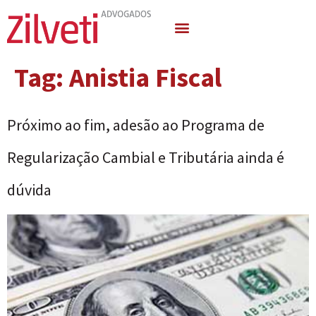
Quem Somos
Áreas de Atuação
Tag:
Anistia Fiscal
Próximo ao fim, adesão ao Programa de
Regularização Cambial e Tributária ainda é
dúvida