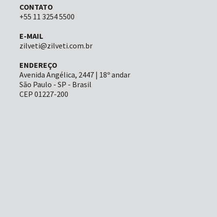
CONTATO
+55 11 3254 5500
E-MAIL
zilveti@zilveti.com.br
ENDEREÇO
Avenida Angélica, 2447 | 18º andar
São Paulo - SP - Brasil
CEP 01227-200