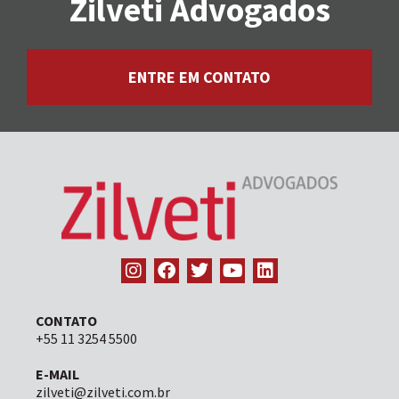
Zilveti Advogados
ENTRE EM CONTATO
CONTATO
+55 11 3254 5500
E-MAIL
zilveti@zilveti.com.br