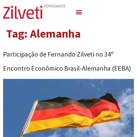
Quem Somos
Áreas de Atuação
Tag:
Alemanha
Participação de Fernando Zilveti no 34º
Encontro Econômico Brasil-Alemanha (EEBA)