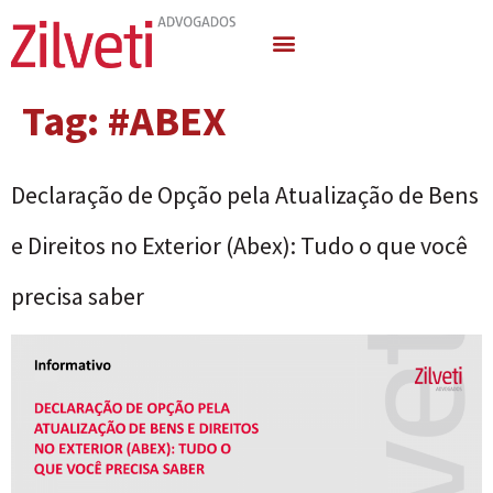
Quem Somos
Áreas de Atuação
Tag:
#ABEX
Declaração de Opção pela Atualização de Bens
e Direitos no Exterior (Abex): Tudo o que você
precisa saber