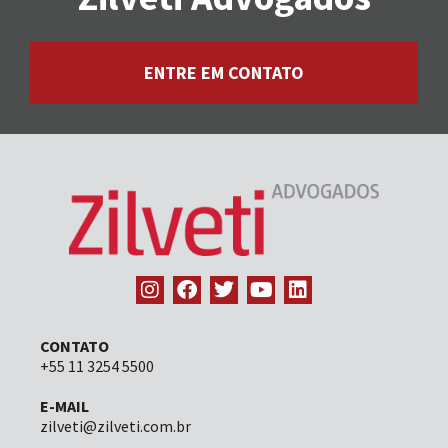
ENTRE EM CONTATO
CONTATO
+55 11 3254 5500
E-MAIL
zilveti@zilveti.com.br