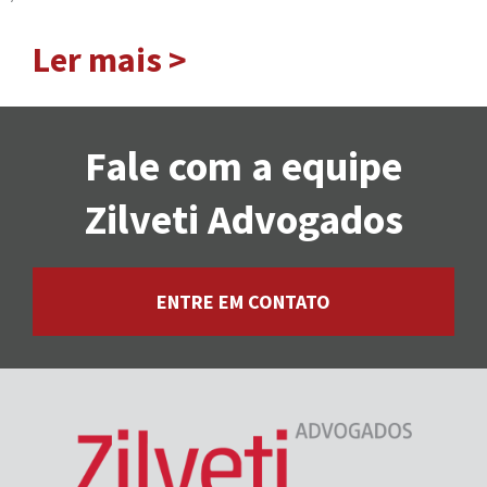
Ler mais >
Fale com a equipe
Zilveti Advogados
ENTRE EM CONTATO