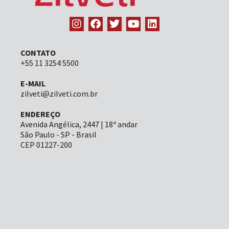
CONTATO
+55 11 3254 5500
E-MAIL
zilveti@zilveti.com.br
ENDEREÇO
Avenida Angélica, 2447 | 18º andar
São Paulo - SP - Brasil
CEP 01227-200