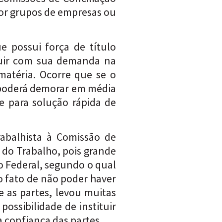
or grupos de empresas ou
e possui força de título
guir com sua demanda na
matéria. Ocorre que se o
a poderá demorar em média
e para solução rápida de
abalhista à Comissão de
 do Trabalho, pois grande
ão Federal, segundo o qual
 o fato de não poder haver
e as partes, levou muitas
ossibilidade de instituir
 confiança das partes.