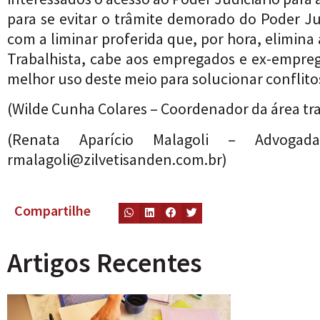
para se evitar o trâmite demorado do Poder J
com a liminar proferida que, por hora, elimina
Trabalhista, cabe aos empregados e ex-empreg
melhor uso deste meio para solucionar confli
(Wilde Cunha Colares – Coordenador da área tra
(Renata Aparício Malagoli – Advogad
rmalagoli@zilvetisanden.com.br
)
Compartilhe
Artigos Recentes