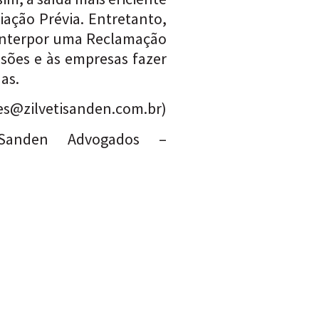
iação Prévia. Entretanto,
e interpor uma Reclamação
sões e às empresas fazer
as.
es@zilvetisanden.com.br
)
 Sanden Advogados –