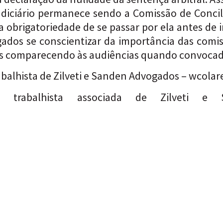
udiciário permanece sendo a Comissão de Concil
 a obrigatoriedade de se passar por ela antes d
ados se conscientizar da importância das comis
tos comparecendo às audiências quando convocad
balhista de Zilveti e Sanden Advogados –
wcolar
a trabalhista associada de Zilveti e