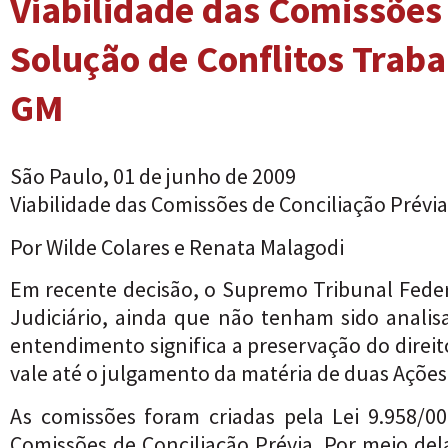
Viabilidade das Comissões
Solução de Conflitos Trabal
GM
São Paulo, 01 de junho de 2009
Viabilidade das Comissões de Conciliação Prévia
Por Wilde Colares e Renata Malagodi
Em recente decisão, o Supremo Tribunal Fede
Judiciário, ainda que não tenham sido analis
entendimento significa a preservação do direito
vale até o julgamento da matéria de duas Ações
As comissões foram criadas pela Lei 9.958/00
Comissões de Conciliação Prévia. Por meio del