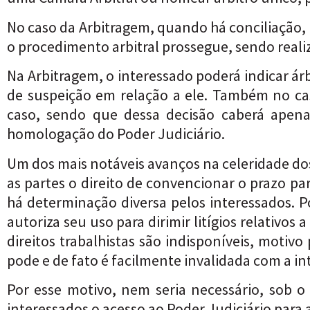
No caso da Arbitragem, quando há conciliação, é
o procedimento arbitral prossegue, sendo reali
Na Arbitragem, o interessado poderá indicar ár
de suspeição em relação a ele. Também no ca
caso, sendo que dessa decisão caberá apenas
homologação do Poder Judiciário.
Um dos mais notáveis avanços na celeridade dos
as partes o direito de convencionar o prazo 
há determinação diversa pelos interessados. P
autoriza seu uso para dirimir litígios relativos
direitos trabalhistas são indisponíveis, motiv
pode e de fato é facilmente invalidada com a i
Por esse motivo, nem seria necessário, sob o
interessados o acesso ao Poder Judiciário para a