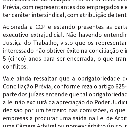
Prévia, com representantes dos empregados e 
ter caráter intersindical, com atribuição de tent
Acionada a CCP e estando presentes as parte
executivo extrajudicial. Não havendo entend
Justiça do Trabalho, visto que os represent
interessado não obtiver êxito na conciliação e
5 (cinco) anos para ser encerrada, o que tr
conflitos.
Vale ainda ressaltar que a obrigatoriedade
Conciliação Prévia, conforme reza o artigo 625
parte dos juízes entende que tal obrigatoriedad
a lei não excluirá da apreciação do Poder Judi
decisão por um terceiro nas comissões, o que
empresas a procurar uma saída na Lei de Arbitr
uma Câmara Arbitral ou nomear árbitro único, 