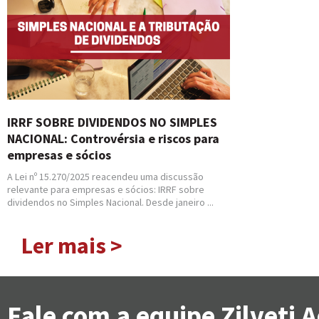
IRRF SOBRE DIVIDENDOS NO SIMPLES
NACIONAL: Controvérsia e riscos para
empresas e sócios
A Lei nº 15.270/2025 reacendeu uma discussão
relevante para empresas e sócios: IRRF sobre
dividendos no Simples Nacional. Desde janeiro ...
Ler mais >
Fale com a equipe Zilveti