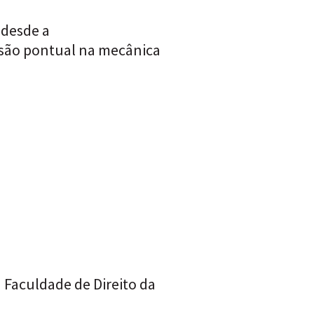
 desde a
isão pontual na mecânica
a Faculdade de Direito da