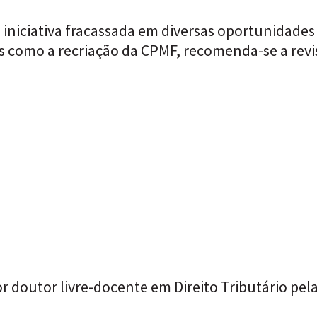
 iniciativa fracassada em diversas oportunidades
as como a recriação da CPMF, recomenda-se a rev
r doutor livre-docente em Direito Tributário pel