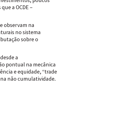
s que a OCDE –
 se observam na
uturais no sistema
ributação sobre o
 desde a
são pontual na mecânica
ência e equidade, “trade
e na não cumulatividade.