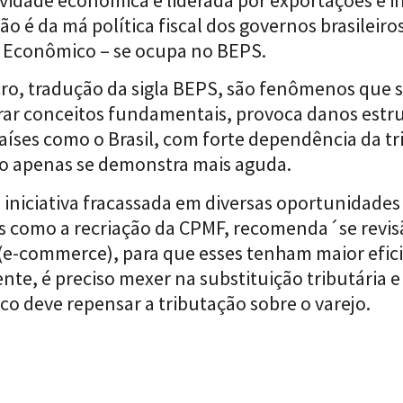
o é da má política fiscal dos governos brasileiro
 Econômico – se ocupa no BEPS.
lucro, tradução da sigla BEPS, são fenômenos que
terar conceitos fundamentais, provoca danos estr
 países como o Brasil, com forte dependência da t
o apenas se demonstra mais aguda.
 iniciativa fracassada em diversas oportunidades
as como a recriação da CPMF, recomenda´se revi
 (e-commerce), para que esses tenham maior efici
nte, é preciso mexer na substituição tributária 
sco deve repensar a tributação sobre o varejo.