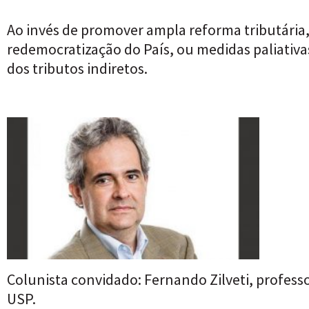
Ao invés de promover ampla reforma tributária,
redemocratização do País, ou medidas paliativ
dos tributos indiretos.
Colunista convidado: Fernando Zilveti, professo
USP.