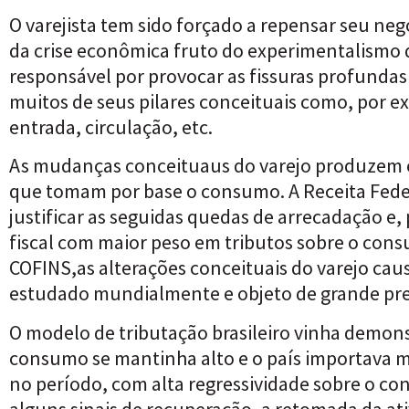
O varejista tem sido forçado a repensar seu neg
da crise econômica fruto do experimentalismo d
responsável por provocar as fissuras profun
muitos de seus pilares conceituais como, por e
entrada, circulação, etc.
As mudanças conceituaus do varejo produzem ef
que tomam por base o consumo. A Receita Fede
justificar as seguidas quedas de arrecadação e,
fiscal com maior peso em tributos sobre o consu
COFINS,as alterações conceituais do varejo ca
estudado mundialmente e objeto de grande pr
O modelo de tributação brasileiro vinha demon
consumo se mantinha alto e o país importava mui
no período, com alta regressividade sobre o 
alguns sinais de recuperação, a retomada da at