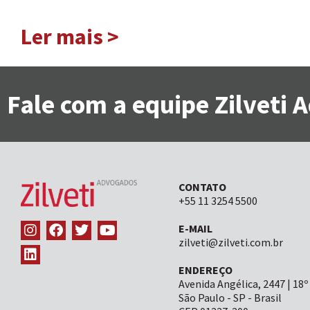
Ler mais >
Fale com a equipe Zilveti
CONTATO
+55 11 3254 5500
E-MAIL
zilveti@zilveti.com.br
ENDEREÇO
Avenida Angélica, 2447 | 18º
São Paulo - SP - Brasil