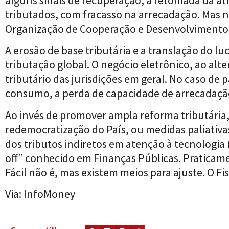
tributados, com fracasso na arrecadação. Mas nã
Organização de Cooperação e Desenvolvimento
A erosão de base tributária e a translação do 
tributação global. O negócio eletrônico, ao al
tributário das jurisdições em geral. No caso de
consumo, a perda de capacidade de arrecadaçã
Ao invés de promover ampla reforma tributária,
redemocratização do País, ou medidas paliativ
dos tributos indiretos em atenção à tecnologia
off” conhecido em Finanças Públicas. Praticame
Fácil não é, mas existem meios para ajuste. O Fi
Via:
InfoMoney