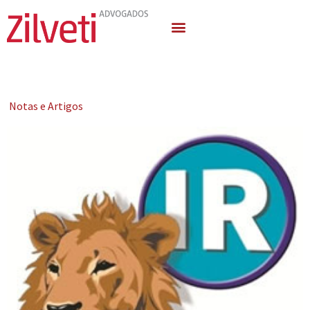
Quem Somos
Áreas de Atuação
Notas e Artigos