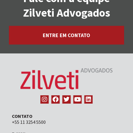
Zilveti Advogados
ENTRE EM CONTATO
CONTATO
+55 11 3254 5500