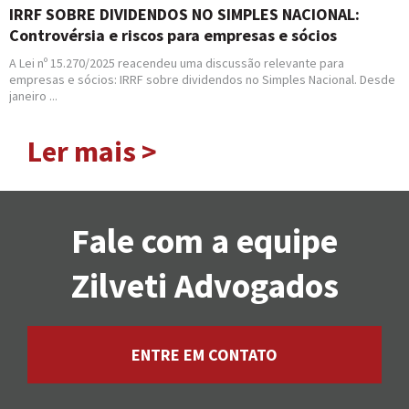
IRRF SOBRE DIVIDENDOS NO SIMPLES NACIONAL:
Controvérsia e riscos para empresas e sócios
A Lei nº 15.270/2025 reacendeu uma discussão relevante para
empresas e sócios: IRRF sobre dividendos no Simples Nacional. Desde
janeiro ...
Ler mais >
Fale com a equipe
Zilveti Advogados
ENTRE EM CONTATO