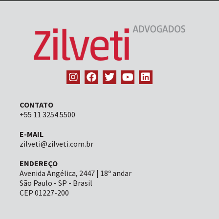
CONTATO
+55 11 3254 5500
E-MAIL
zilveti@zilveti.com.br
ENDEREÇO
Avenida Angélica, 2447 | 18º andar
São Paulo - SP - Brasil
CEP 01227-200