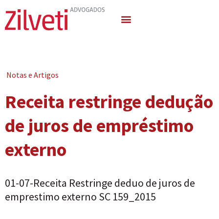
Quem Somos
Áreas de Atuação
Notas e Artigos
Receita restringe dedução
de juros de empréstimo
externo
01-07-Receita Restringe deduo de juros de
emprestimo externo SC 159_2015