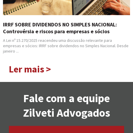
IRRF SOBRE DIVIDENDOS NO SIMPLES NACIONAL:
Controvérsia e riscos para empresas e sócios
A Lei nº 15.270/2025 reacendeu uma discussão relevante para
empresas e sócios: IRRF sobre dividendos no Simples Nacional. Desde
janeiro ...
Ler mais >
Fale com a equipe
Zilveti Advogados