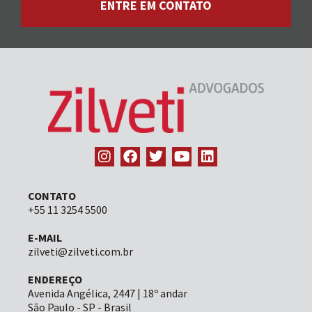
ENTRE EM CONTATO
CONTATO
+55 11 3254 5500
E-MAIL
zilveti@zilveti.com.br
ENDEREÇO
Avenida Angélica, 2447 | 18º andar
São Paulo - SP - Brasil