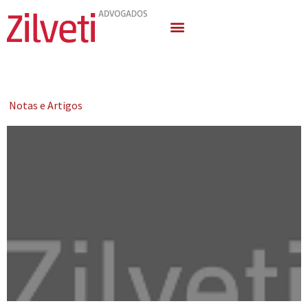
Quem Somos
Áreas de Atuação
Notas e Artigos