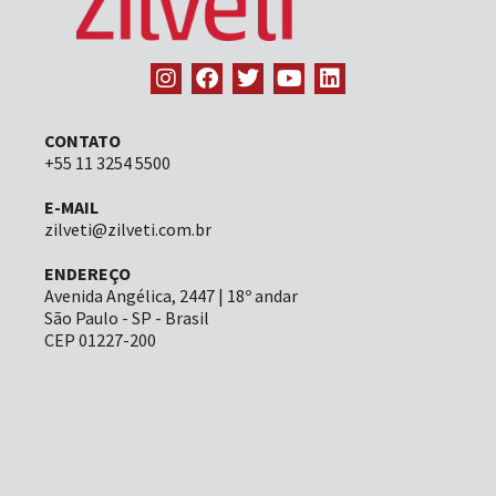
CONTATO
+55 11 3254 5500
E-MAIL
zilveti@zilveti.com.br
ENDEREÇO
Avenida Angélica, 2447 | 18º andar
São Paulo - SP - Brasil
CEP 01227-200