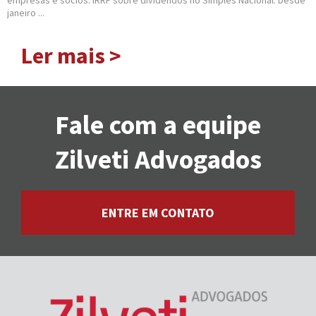
empresas e sócios: IRRF sobre dividendos no Simples Nacional. Desde
janeiro ...
Ler mais >
Fale com a equipe
Zilveti Advogados
ENTRE EM CONTATO