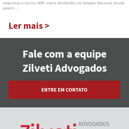
empresas e sócios: IRRF sobre dividendos no Simples Nacional. Desde
janeiro ...
Ler mais >
Fale com a equipe
Zilveti Advogados
ENTRE EM CONTATO