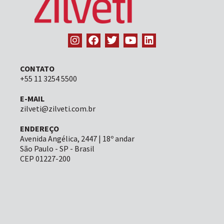
CONTATO
+55 11 3254 5500
E-MAIL
zilveti@zilveti.com.br
ENDEREÇO
Avenida Angélica, 2447 | 18º andar
São Paulo - SP - Brasil
CEP 01227-200