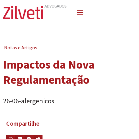
Quem Somos
Áreas de Atuação
Notas e Artigos
Impactos da Nova
Regulamentação
26-06-alergenicos
Compartilhe