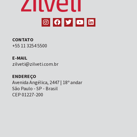
CONTATO
+55 11 3254 5500
E-MAIL
zilveti@zilveti.com.br
ENDEREÇO
Avenida Angélica, 2447 | 18º andar
São Paulo - SP - Brasil
CEP 01227-200