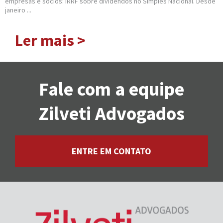
empresas e sócios: IRRF sobre dividendos no Simples Nacional. Desde
janeiro ...
Ler mais >
Fale com a equipe
Zilveti Advogados
ENTRE EM CONTATO