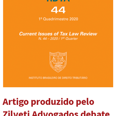
Artigo produzido pelo
Zilveti Advogados debate