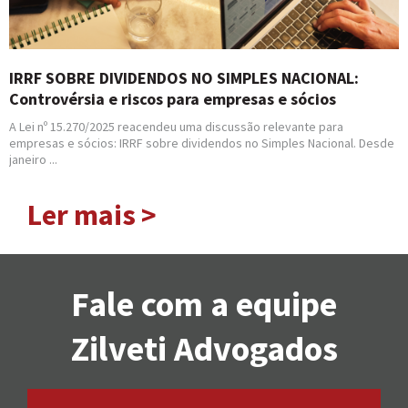
IRRF SOBRE DIVIDENDOS NO SIMPLES NACIONAL:
Controvérsia e riscos para empresas e sócios
A Lei nº 15.270/2025 reacendeu uma discussão relevante para
empresas e sócios: IRRF sobre dividendos no Simples Nacional. Desde
janeiro ...
Ler mais >
Fale com a equipe
Zilveti Advogados