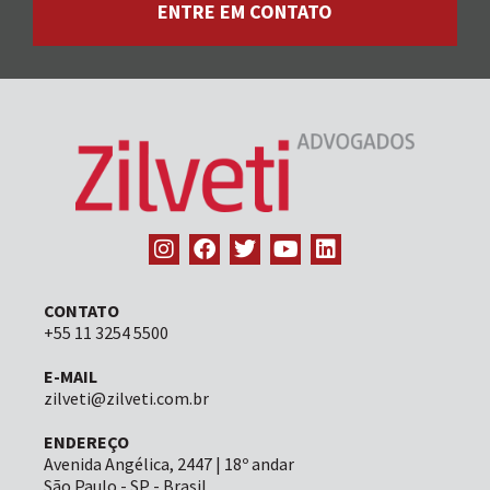
ENTRE EM CONTATO
CONTATO
+55 11 3254 5500
E-MAIL
zilveti@zilveti.com.br
ENDEREÇO
Avenida Angélica, 2447 | 18º andar
São Paulo - SP - Brasil