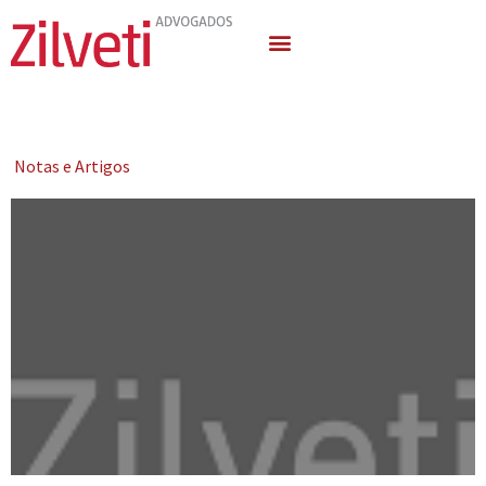
Quem Somos
Áreas de Atuação
Notas e Artigos