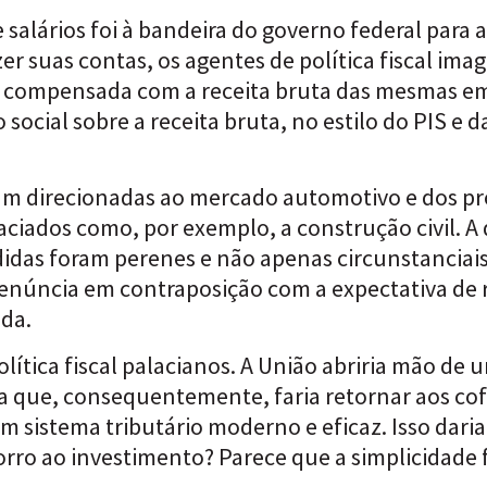
 salários foi à bandeira do governo federal para
zer suas contas, os agentes de política fiscal im
ia compensada com a receita bruta das mesmas em
social sobre a receita bruta, no estilo do PIS e
am direcionadas ao mercado automotivo e dos pr
iados como, por exemplo, a construção civil. A
as foram perenes e não apenas circunstanciais. A 
núncia em contraposição com a expectativa de re
ada.
ítica fiscal palacianos. A União abriria mão de 
 que, consequentemente, faria retornar aos cofr
 sistema tributário moderno e eficaz. Isso daria
ocorro ao investimento? Parece que a simplicidade 