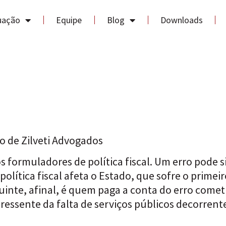
uação
Equipe
Blog
Downloads
io de Zilveti Advogados
s formuladores de política fiscal. Um erro pode s
política fiscal afeta o Estado, que sofre o prime
inte, afinal, é quem paga a conta do erro comet
 ressente da falta de serviços públicos decorrent