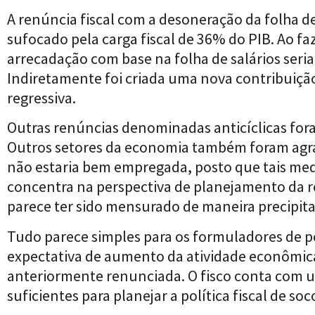
A renúncia fiscal com a desoneração da folha de
sufocado pela carga fiscal de 36% do PIB. Ao fa
arrecadação com base na folha de salários ser
Indiretamente foi criada uma nova contribuição 
regressiva.
Outras renúncias denominadas anticíclicas for
Outros setores da economia também foram agrac
não estaria bem empregada, posto que tais medid
concentra na perspectiva de planejamento da re
parece ter sido mensurado de maneira precipit
Tudo parece simples para os formuladores de pol
expectativa de aumento da atividade econômica
anteriormente renunciada. O fisco conta com um
suficientes para planejar a política fiscal de s