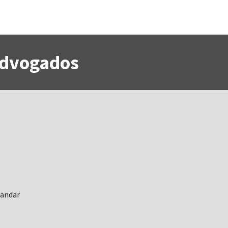
 Advogados
 andar