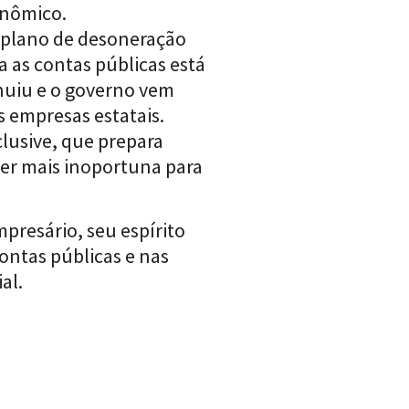
onômico.
 plano de desoneração
a as contas públicas está
nuiu e o governo vem
s empresas estatais.
lusive, que prepara
er mais inoportuna para
mpresário, seu espírito
ontas públicas e nas
al.