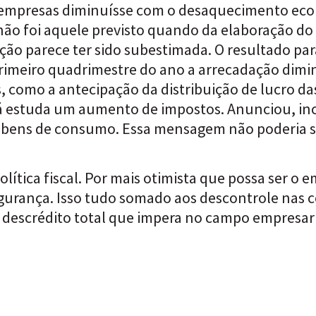
as empresas diminuísse com o desaquecimento ec
ão foi aquele previsto quando da elaboração do
ação parece ter sido subestimada. O resultado par
primeiro quadrimestre do ano a arrecadação dimi
, como a antecipação da distribuição de lucro da
 já estuda um aumento de impostos. Anunciou, inc
 bens de consumo. Essa mensagem não poderia s
ítica fiscal. Por mais otimista que possa ser o e
gurança. Isso tudo somado aos descontrole nas c
 descrédito total que impera no campo empresari