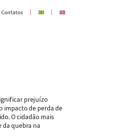
Contatos
ignificar prejuízo
iro impacto de perda de
ido. O cidadão mais
e da quebra na