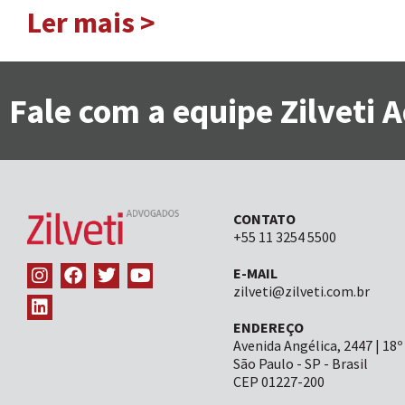
Ler mais >
Fale com a equipe Zilveti
CONTATO
+55 11 3254 5500
E-MAIL
zilveti@zilveti.com.br
ENDEREÇO
Avenida Angélica, 2447 | 18º
São Paulo - SP - Brasil
CEP 01227-200