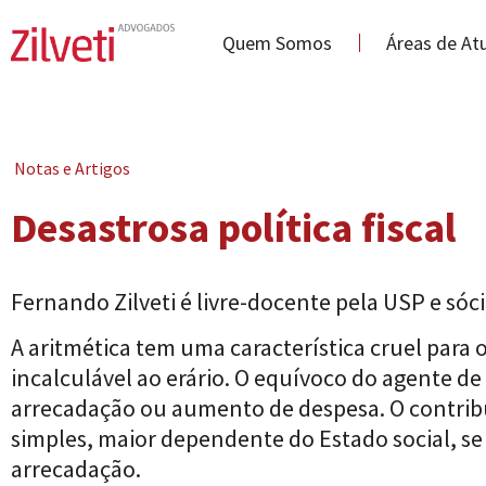
Quem Somos
Áreas de At
Notas e Artigos
Desastrosa política fiscal
Fernando Zilveti é livre-docente pela USP e sóc
A aritmética tem uma característica cruel para o
incalculável ao erário. O equívoco do agente de 
arrecadação ou aumento de despesa. O contribu
simples, maior dependente do Estado social, se
arrecadação.