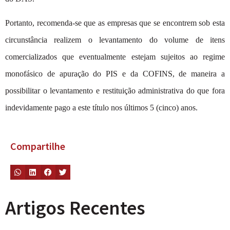
Portanto, recomenda-se que as empresas que se encontrem sob esta
circunstância realizem o levantamento do volume de itens
comercializados que eventualmente estejam sujeitos ao regime
monofásico de apuração do PIS e da COFINS, de maneira a
possibilitar o levantamento e restituição administrativa do que fora
indevidamente pago a este título nos últimos 5 (cinco) anos.
Compartilhe
Artigos Recentes