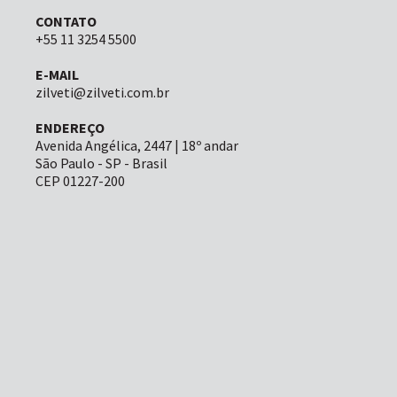
CONTATO
+55 11 3254 5500
E-MAIL
zilveti@zilveti.com.br
ENDEREÇO
Avenida Angélica, 2447 | 18º andar
São Paulo - SP - Brasil
CEP 01227-200