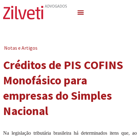
Quem Somos
Áreas de Atuação
Notas e Artigos
Créditos de PIS COFINS
Monofásico para
empresas do Simples
Nacional
Na legislação tributária brasileira há determinados itens que, ao