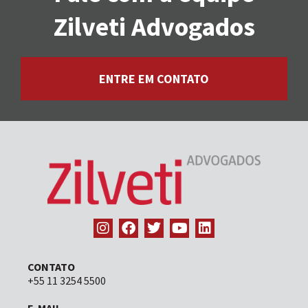
Zilveti Advogados
ENTRE EM CONTATO
CONTATO
+55 11 3254 5500
E-MAIL