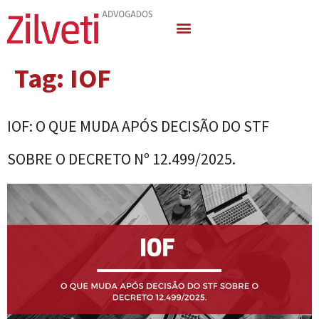
Quem Somos
Áreas de Atuação
Tag:
IOF
IOF: O QUE MUDA APÓS DECISÃO DO STF
SOBRE O DECRETO Nº 12.499/2025.