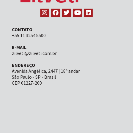
CONTATO
+55 11 3254 5500
E-MAIL
zilveti@zilveti.com.br
ENDEREÇO
Avenida Angélica, 2447 | 18º andar
São Paulo - SP - Brasil
CEP 01227-200