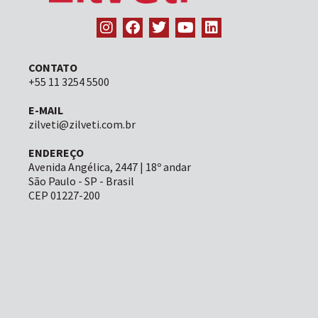
CONTATO
+55 11 3254 5500
E-MAIL
zilveti@zilveti.com.br
ENDEREÇO
Avenida Angélica, 2447 | 18º andar
São Paulo - SP - Brasil
CEP 01227-200