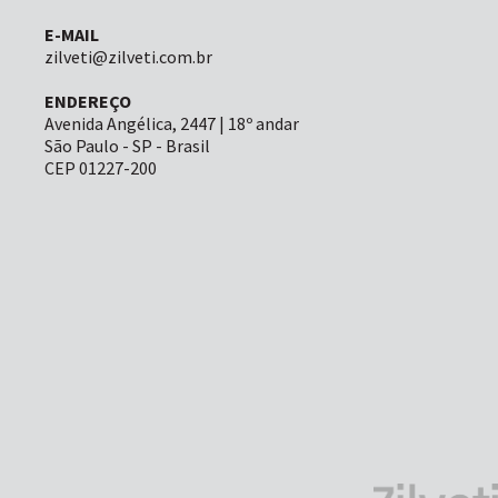
E-MAIL
zilveti@zilveti.com.br
ENDEREÇO
Avenida Angélica, 2447 | 18º andar
São Paulo - SP - Brasil
CEP 01227-200