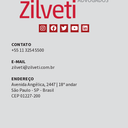
CONTATO
+55 11 3254 5500
E-MAIL
zilveti@zilveti.com.br
ENDEREÇO
Avenida Angélica, 2447 | 18º andar
São Paulo - SP - Brasil
CEP 01227-200