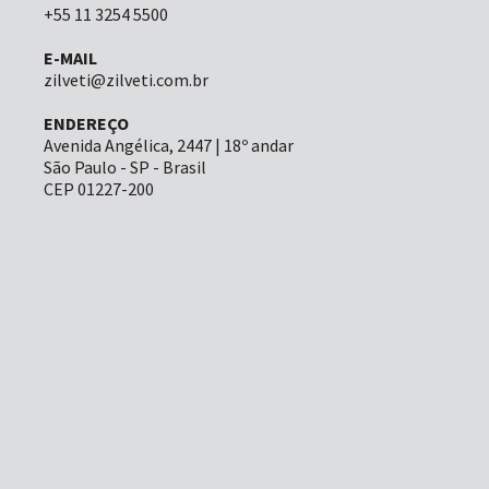
+55 11 3254 5500
E-MAIL
zilveti@zilveti.com.br
ENDEREÇO
Avenida Angélica, 2447 | 18º andar
São Paulo - SP - Brasil
CEP 01227-200